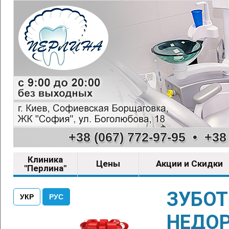
+38 (067) 772-97-95
•
+38 
Клиника
Цены
Акции и Скидки
"Перлина"
ЗУБОТ
УКР
РУС
НЕДО