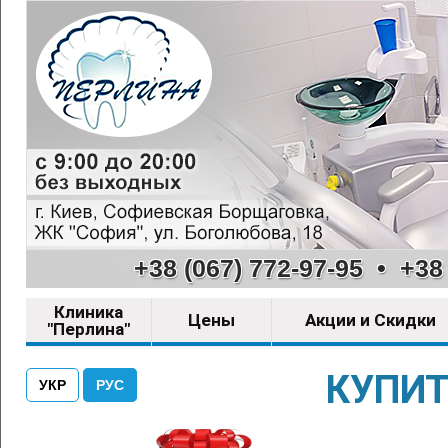
+38 (067) 772-97-95
•
+38 
Клиника
Цены
Акции и Скидки
"Перлина"
КУПИТ
УКР
РУС