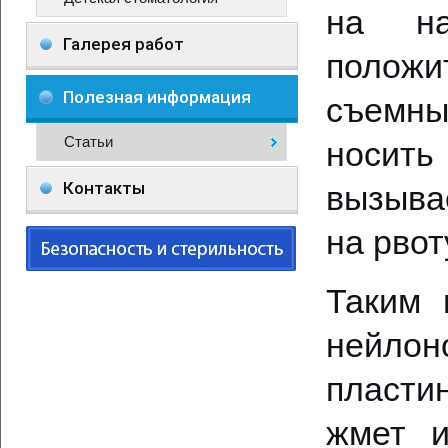
на на
Галерея работ
полож
Полезная информация
съемны
Статьи
носить
Контакты
вызыва
на рвот
Таким 
нейлон
пласти
жмет и