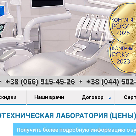
•
+38 (066) 915-45-26
•
+38 (044) 502
Скидки
Наши врачи
Договор
Сер
ОТЕХНИЧЕСКАЯ ЛАБОРАТОРИЯ (ЦЕНЫ