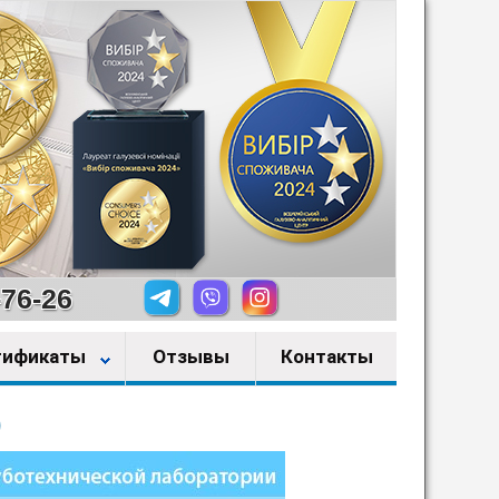
-76-26
тификаты
Отзывы
Контакты
)