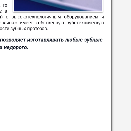
, то
, в
ны) с высокотехнологичным оборудованием и
рлина» имеет собственную зуботехническую
ости зубных протезов.
 позволяет изготавливать любые зубные
 и недорого.