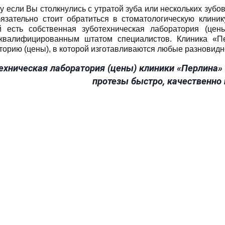
 если Вы столкнулись с утратой зуба или нескольких зубов
язательно стоит обратиться в стоматологическую клинику
й есть собственная зуботехническая лаборатория (це
квалифицированным штатом специалистов. Клиника «Пе
торию (цены), в которой изготавливаются любые разновидн
ехническая лаборатория (цены) клиники «Перлина»
протезы быстро, качественно