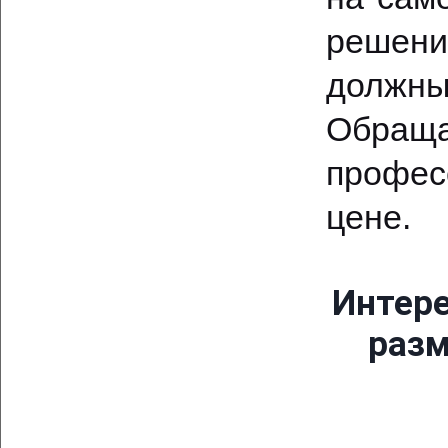
решени
должны
Обра
профес
цене.
Интере
разм