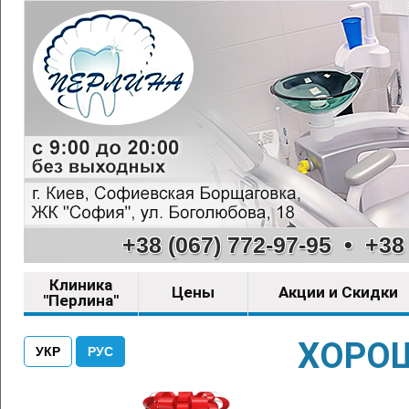
+38 (067) 772-97-95
•
+38 
Клиника
Цены
Акции и Скидки
"Перлина"
ХОРОШ
УКР
РУС