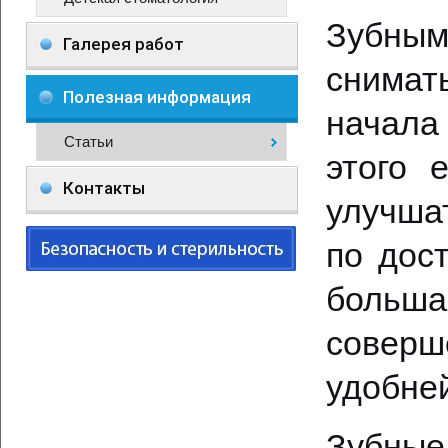
Зубным
Галерея работ
снимат
Полезная информация
начала
Статьи
этого 
Контакты
улучша
по дос
больша
соверш
удобне
Зубные