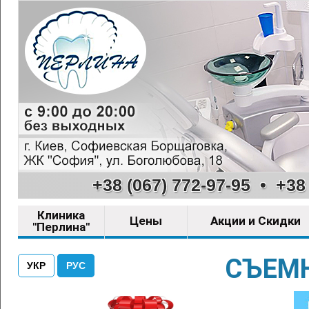
+38 (067) 772-97-95
•
+38 
Клиника
Цены
Акции и Скидки
"Перлина"
СЪЕМН
УКР
РУС