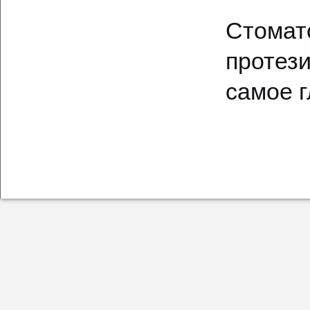
Стомат
протез
самое 