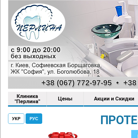
+38 (067) 772-97-95
•
+38 
Клиника
Цены
Акции и Скидки
"Перлина"
ПРОТЕ
УКР
РУС