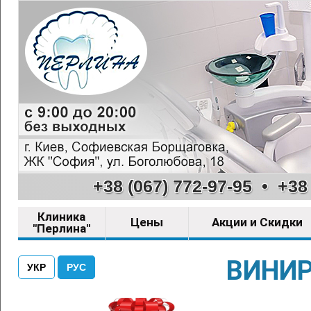
+38 (067) 772-97-95
•
+38 
Клиника
Цены
Акции и Скидки
"Перлина"
ВИНИР
УКР
РУС