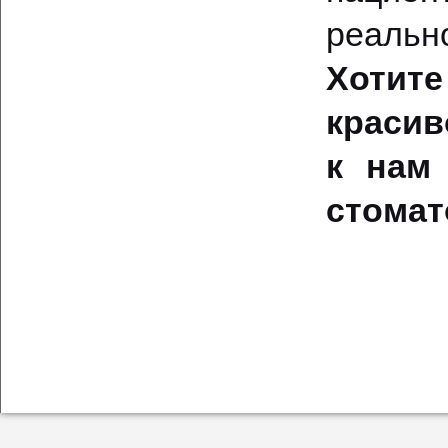
реальн
Хотите
красив
к нам
стомат