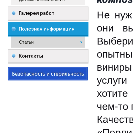
Не нуж
Галерея работ
они вы
Полезная информация
Выбери
Статьи
опытн
Контакты
виниры
услуги
хотите
чем-то 
Качест
«Перли