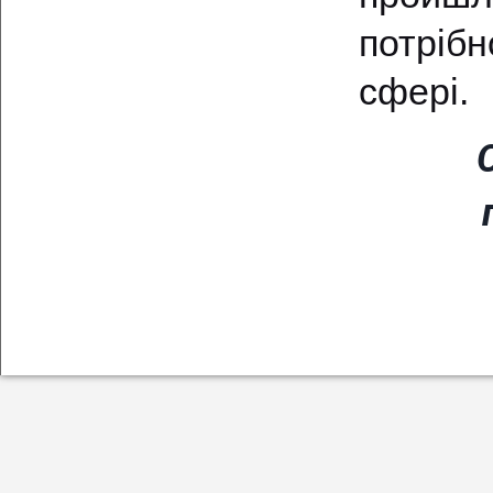
потрібн
сфері.