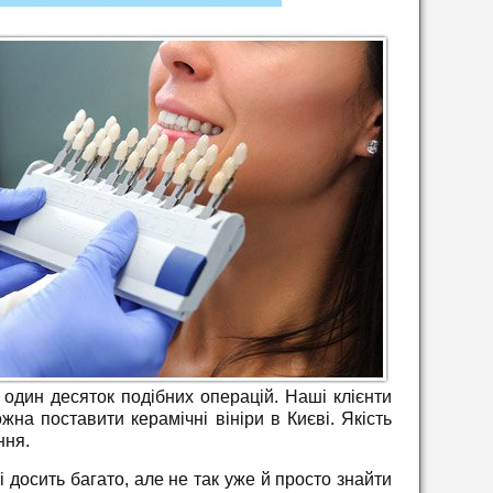
один десяток подібних операцій. Наші клієнти
на поставити керамічні вініри в Києві. Якість
ння.
і досить багато, але не так уже й просто знайти