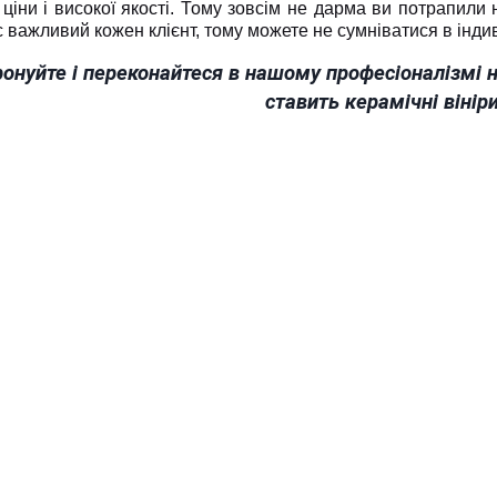
ціни і високої якості. Тому зовсім не дарма ви потрапили
 важливий кожен клієнт, тому можете не сумніватися в інди
онуйте і переконайтеся в нашому професіоналізмі н
ставить керамічні вініри