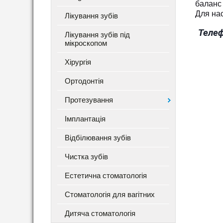
баланс 
Для нас
Лікування зубів
Телеф
Лікування зубів під
мікроскопом
Хірургія
Ортодонтія
Протезування
Імплантація
Відбілювання зубів
Чистка зубів
Естетична стоматологія
Стоматологія для вагітних
Дитяча стоматологія