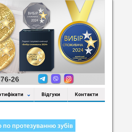
-76-26
ртифікати
Відгуки
Контакти