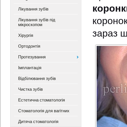
коронк
Лікування зубів
короно
Лікування зубів під
мікроскопом
зараз щ
Хірургія
Ортодонтія
Протезування
Імплантація
Відбілювання зубів
Чистка зубів
Естетична стоматологія
Стоматологія для вагітних
Дитяча стоматологія