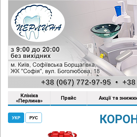
+38 (067) 772-97-95
•
+38 
Клініка
Прайс
Акції та знижк
«Перлина»
КОРОН
УКР
РУС