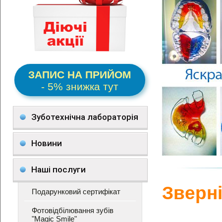
ЗАПИС НА ПРИЙОМ
- 5% знижка тут
Зуботехнічна лабораторія
Новини
Наші послуги
Зверн
Подарунковий сертифікат
Фотовідбілювання зубів
"Magic Smile"